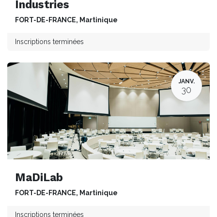
Industries
FORT-DE-FRANCE
,
Martinique
Inscriptions terminées
JANV.
30
MaDiLab
FORT-DE-FRANCE
,
Martinique
Inscriptions terminées