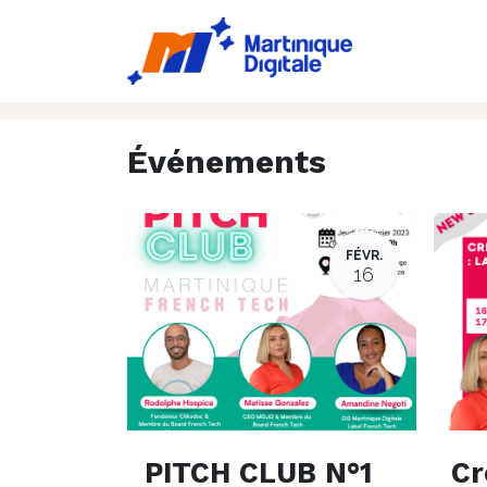
Accueil
Ac
Événements
FÉVR.
16
PITCH CLUB N°1
Cr