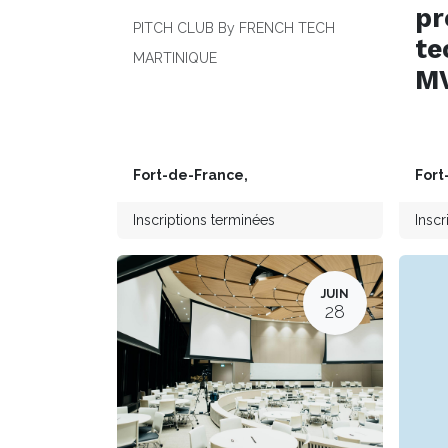
pr
PITCH CLUB By FRENCH TECH
te
MARTINIQUE
M
Fort-de-France
,
Fort
Inscriptions terminées
Inscr
JUIN
28