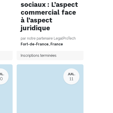
sociaux : L’aspect
commercial face
à l’aspect
juridique
par notre partenaire LegalProTech
Fort-de-France
,
France
Inscriptions terminées
IL.
JUIL.
10
11