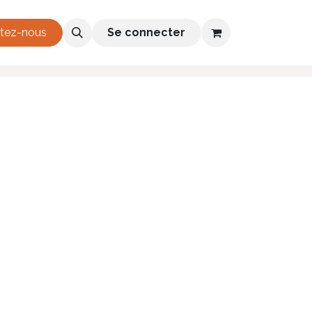
h 2026-2028
tez-nous
Se connecter