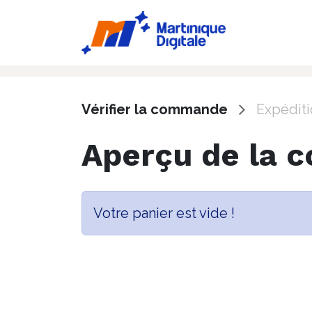
Accueil
Ac
Vérifier la commande
Expéditi
Aperçu de la
Votre panier est vide !