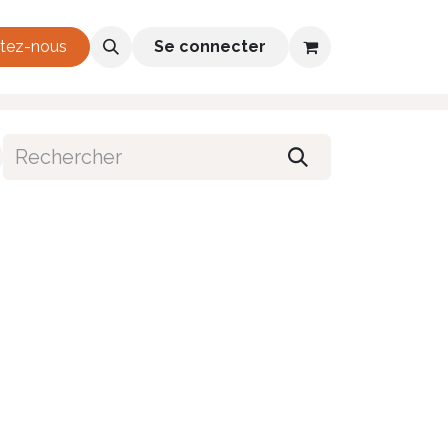
h 2026-2028
tez-nous
Se connecter