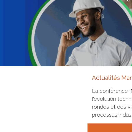
Actualités Mar
La conférence "
l'évolution tech
rondes et des vi
processus industr