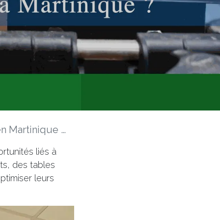
Défis et Opportunités
rtunités liés à
ts, des tables
ptimiser leurs