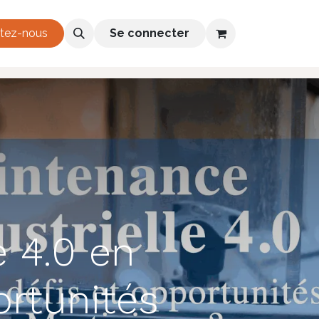
h 2026-2028
tez-nous
Se connecter
e 4.0 en
ortunités