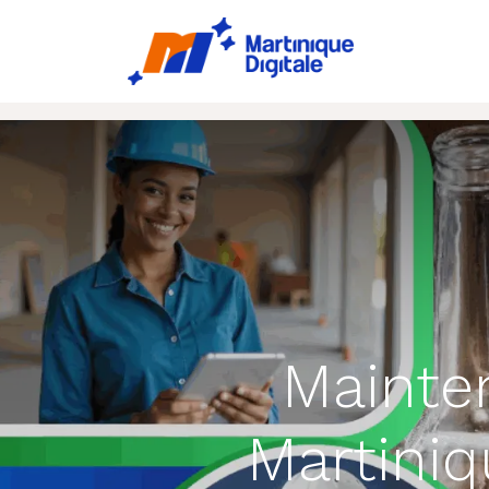
Accueil
Ac
Mainten
Martiniq