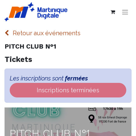
Retour aux événements
PITCH CLUB N°1
Tickets
Les inscriptions sont
fermées
Inscriptions terminées
PITCH CLUB N°1