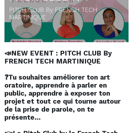
PITCH CLUB By FRENCH TECH
MARTINIQUE
📣NEW EVENT : PITCH CLUB By
FRENCH TECH MARTINIQUE
❓Tu souhaites améliorer ton art
oratoire, apprendre à parler en
public, apprendre à exposer ton
projet et tout ce qui tourne autour
de la prise de parole, on te
présente…