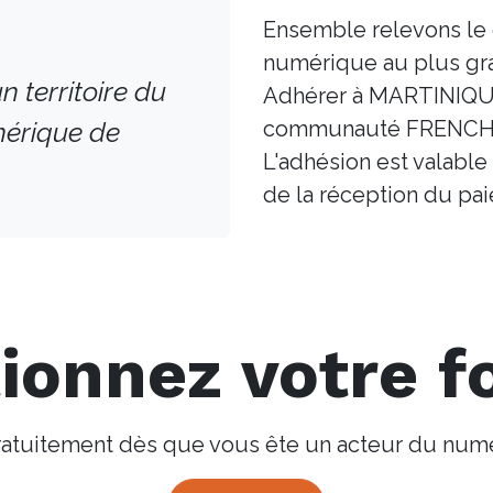
Ensemble relevons le 
numérique au plus gr
n territoire du
Adhérer à MARTINIQUE 
érique de
communauté FRENCH
L'adhésion est valabl
de la réception du pa
ionnez votre 
tuitement dès que vous ête un acteur du numé