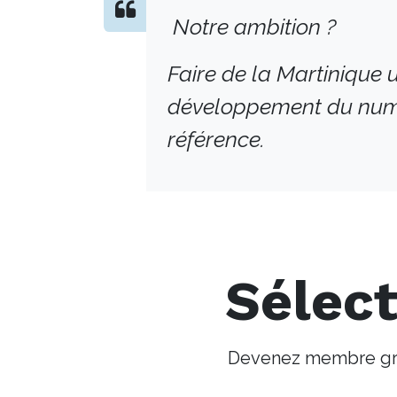
Notre ambition ?
Faire de la Martinique u
développement du num
référence.
Sélect
Devenez membre gra