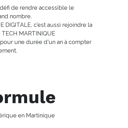
défi de rendre accessible le
and nombre.
DIGITALE, c’est aussi rejoindre la
 TECH MARTINIQUE
e pour une durée d'un an à compter
iement.
formule
rique en Martinique