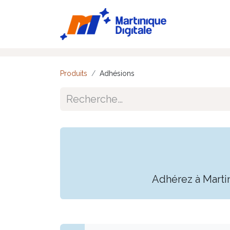
Accueil
Ac
Produits
Adhésions
Adhérez à Marti