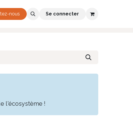
h 2026-2028
tez-nous
Se connecter
e l'écosystème !