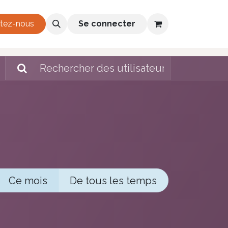
h 2026-2028
tez-nous
Se connecter
Ce mois
De tous les temps