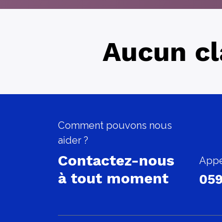
Aucun cl
Comment pouvons nous
aider ?
Contactez-nous
Appe
à tout moment
059