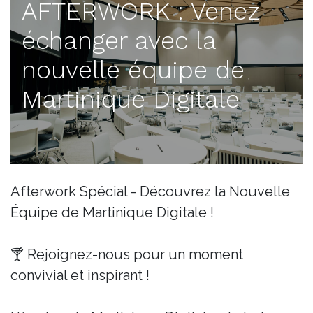
AFTERWORK : Venez
échanger avec la
nouvelle équipe de
Martinique Digitale
Afterwork Spécial - Découvrez la Nouvelle
Équipe de Martinique Digitale !
🍸 Rejoignez-nous pour un moment
convivial et inspirant !